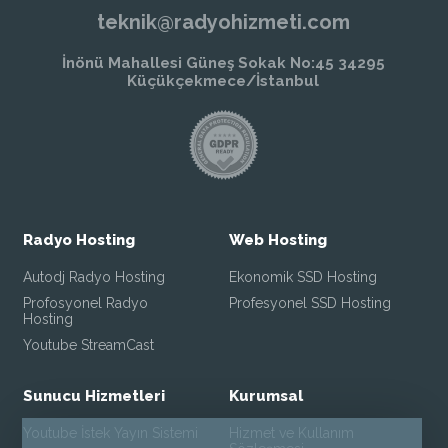
teknik@radyohizmeti.com
İnönü Mahallesi Güneş Sokak No:45 34295
Küçükçekmece/İstanbul
Radyo Hosting
Web Hosting
Autodj Radyo Hosting
Ekonomik SSD Hosting
Profosyonel Radyo
Profesyonel SSD Hosting
Hosting
Youtube StreamCast
Sunucu Hizmetleri
Kurumsal
Youtube İstek Yayın Sistemi
Hizmet ve Kullanım