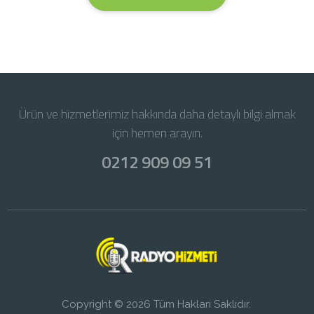
Ürün ve hizmetlerimiz hakkında daha detaylı bilgi almak
için hemen arayın.
0212 909 09 51
Copyright © 2026 Tüm Hakları Saklıdır.