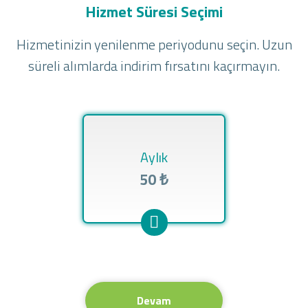
Hizmet Süresi Seçimi
Hizmetinizin yenilenme periyodunu seçin. Uzun
süreli alımlarda indirim fırsatını kaçırmayın.
Aylık
50 ₺
Devam