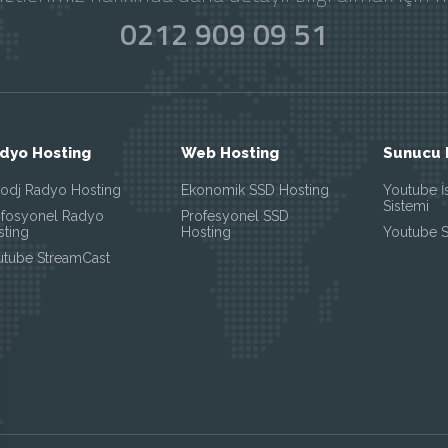
0212 909 09 51
dyo Hosting
Web Hosting
Sunucu 
todj Radyo Hosting
Ekonomik SSD Hosting
Youtube İ
Sistemi
ofosyonel Radyo
Profesyonel SSD
sting
Hosting
Youtube 
utube StreamCast