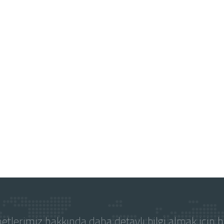
etlerimiz hakkında daha detaylı bilgi almak için 