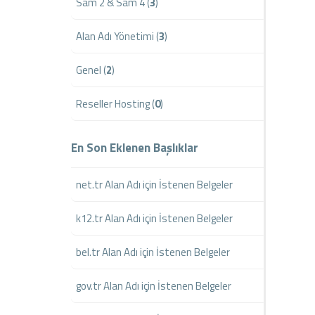
Sam 2 & Sam 4 (
3
)
Alan Adı Yönetimi (
3
)
Genel (
2
)
Reseller Hosting (
0
)
En Son Eklenen Başlıklar
net.tr Alan Adı için İstenen Belgeler
k12.tr Alan Adı için İstenen Belgeler
bel.tr Alan Adı için İstenen Belgeler
gov.tr Alan Adı için İstenen Belgeler