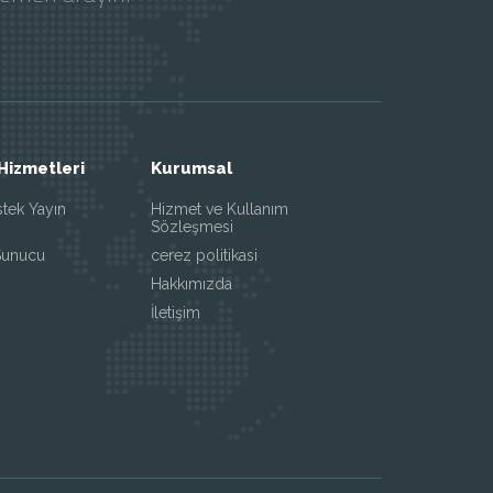
Hizmetleri
Kurumsal
stek Yayın
Hizmet ve Kullanım
Sözleşmesi
Sunucu
cerez politikasi
Hakkımızda
İletişim