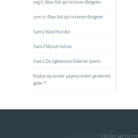
org.tr Alan Adı için İstenen Belgeler
com.tr Alan Adı için İstenen Belgeler
Sam2 Nasıl Kurulur
Sam2 Mysql Hatası
Sam2 De Jiglelerinizi Ekleme İşlemi
Radyo da sesler yayına neden gecikmeli
gider ?
Ürün ve hizm