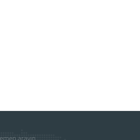
hemen arayın.